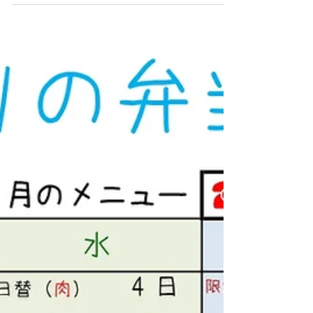
０円 → ４５０円 限定メニュー ５００
円 → ５５０円...