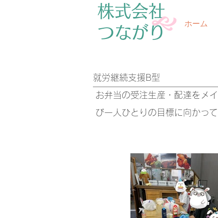
株式会社
ホーム
​つながり
​就労継続支援B型
お弁当の受注生産・配達をメイ
び一人ひとりの目標に向かって