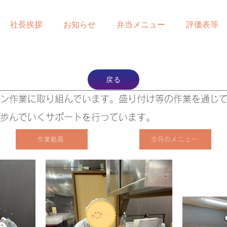
社長挨拶
お知らせ
弁当メニュー
評価表等
戻る
ン作業に取り組んでいます。盛り付け等の作業を通じ
歩んでいくサポートを行っています。
作業動画
今月のメニュー